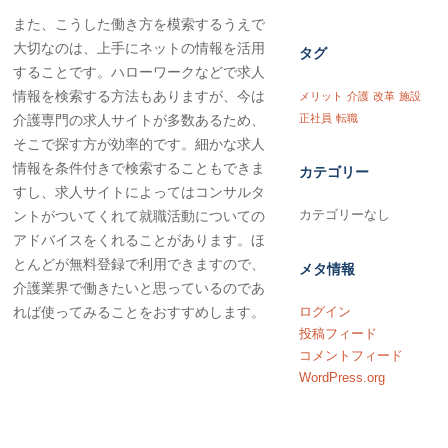
また、こうした働き方を模索するうえで
大切なのは、上手にネットの情報を活用
タグ
することです。ハローワークなどで求人
情報を検索する方法もありますが、今は
メリット
介護
改革
施設
介護専門の求人サイトが多数あるため、
正社員
転職
そこで探す方が効率的です。細かな求人
情報を条件付きで検索することもできま
カテゴリー
すし、求人サイトによってはコンサルタ
カテゴリーなし
ントがついてくれて就職活動についての
アドバイスをくれることがあります。ほ
とんどが無料登録で利用できますので、
メタ情報
介護業界で働きたいと思っているのであ
れば使ってみることをおすすめします。
ログイン
投稿フィード
コメントフィード
WordPress.org