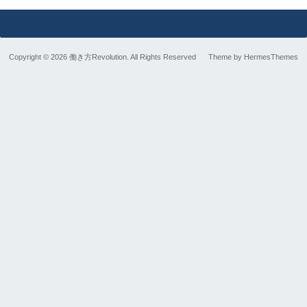
Copyright © 2026 働き方Revolution. All Rights Reserved
Theme by
HermesThemes