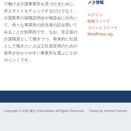
メタ情報
で働ける介護事業所を見つけるために、
求人サイトをチェックするだけでなく、
ログイン
介護業界の就職説明会や相談会に出向い
投稿フィード
て、色々な事業所の担当者の話を聞いて
コメントフィード
みることが効果的です。なお、非正規の
WordPress.org
介護職員として働きつつ、将来的に社員
として働きたい人は正社員登用のための
基準が分かりやすい事業所を選ぶことが
ポイントです。
Copyright © 2026 働き方Revolution. All Rights Reserved
Theme by
HermesThemes